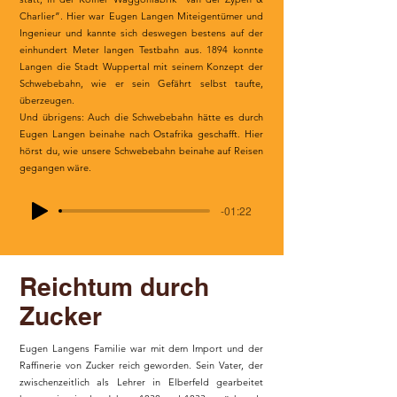
Charlier”. Hier war Eugen Langen Miteigentümer und
Ingenieur und kannte sich deswegen bestens auf der
einhundert Meter langen Testbahn aus. 1894 konnte
Langen die Stadt Wuppertal mit seinem Konzept der
Schwebebahn, wie er sein Gefährt selbst taufte,
überzeugen.
Und übrigens: Auch die Schwebebahn hätte es durch
Eugen Langen beinahe nach Ostafrika geschafft. Hier
hörst du, wie unsere Schwebebahn beinahe auf Reisen
gegangen wäre.
-01:22
Reichtum durch
Zucker
Eugen Langens Familie war mit dem Import und der
Raffinerie von Zucker reich geworden. Sein Vater, der
zwischenzeitlich als Lehrer in Elberfeld gearbeitet