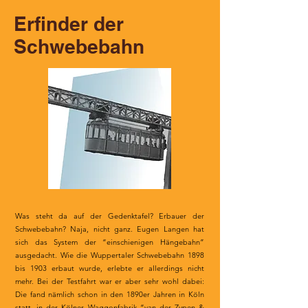
Erfinder der
Schwebebahn
Was steht da auf der Gedenktafel? Erbauer der
Schwebebahn? Naja, nicht ganz. Eugen Langen hat
sich das System der “einschienigen Hängebahn”
ausgedacht. Wie die Wuppertaler Schwebebahn 1898
bis 1903 erbaut wurde, erlebte er allerdings nicht
mehr. Bei der Testfahrt war er aber sehr wohl dabei:
Die fand nämlich schon in den 1890er Jahren in Köln
statt, in der Kölner Waggonfabrik “van der Zypen &