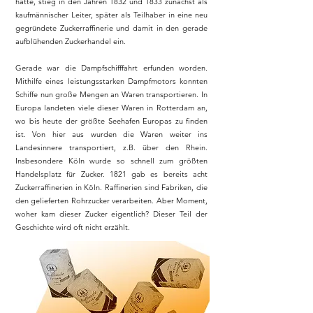
hatte, stieg in den Jahren 1832 und 1833 zunächst als
kaufmännischer Leiter, später als Teilhaber in eine neu
gegründete Zuckerraffinerie und damit in den gerade
aufblühenden Zuckerhandel ein.
Gerade war die Dampfschifffahrt erfunden worden.
Mithilfe eines leistungsstarken Dampfmotors konnten
Schiffe nun große Mengen an Waren transportieren. In
Europa landeten viele dieser Waren in Rotterdam an,
wo bis heute der größte Seehafen Europas zu finden
ist. Von hier aus wurden die Waren weiter ins
Landesinnere transportiert, z.B. über den Rhein.
Insbesondere Köln wurde so schnell zum größten
Handelsplatz für Zucker. 1821 gab es bereits acht
Zuckerraffinerien in Köln. Raffinerien sind Fabriken, die
den gelieferten Rohrzucker verarbeiten. Aber Moment,
woher kam dieser Zucker eigentlich? Dieser Teil der
Geschichte wird oft nicht erzählt.