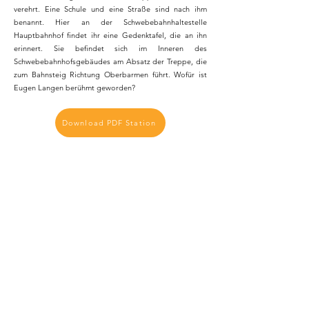
verehrt. Eine Schule und eine Straße sind nach ihm
benannt. Hier an der Schwebebahnhaltestelle
Hauptbahnhof findet ihr eine Gedenktafel, die an ihn
erinnert. Sie befindet sich im Inneren des
Schwebebahnhofsgebäudes am Absatz der Treppe, die
zum Bahnsteig Richtung Oberbarmen führt. Wofür ist
Eugen Langen berühmt geworden?
Download PDF Station