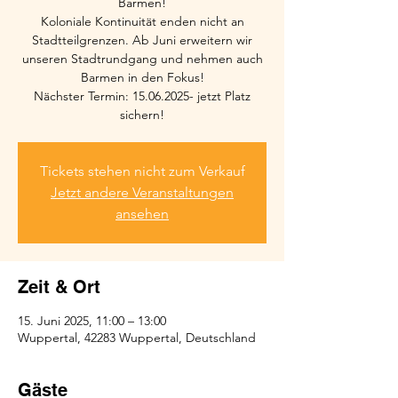
Barmen!
Koloniale Kontinuität enden nicht an
Stadtteilgrenzen. Ab Juni erweitern wir
unseren Stadtrundgang und nehmen auch
Barmen in den Fokus!
Nächster Termin: 15.06.2025- jetzt Platz
sichern!
Tickets stehen nicht zum Verkauf
Jetzt andere Veranstaltungen
ansehen
Zeit & Ort
15. Juni 2025, 11:00 – 13:00
Wuppertal, 42283 Wuppertal, Deutschland
Gäste